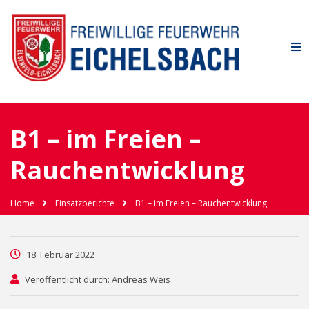
B1 – im Freien –
Rauchentwicklung
Home
Einsatzberichte
B1 – im Freien – Rauchentwicklung
18. Februar 2022
Veröffentlicht durch: Andreas Weis