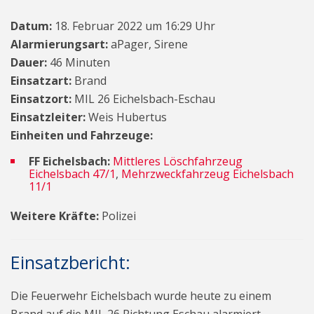
Datum:
18. Februar 2022 um 16:29 Uhr
Alarmierungsart:
aPager, Sirene
Dauer:
46 Minuten
Einsatzart:
Brand
Einsatzort:
MIL 26 Eichelsbach-Eschau
Einsatzleiter:
Weis Hubertus
Einheiten und Fahrzeuge:
FF Eichelsbach:
Mittleres Löschfahrzeug
Eichelsbach 47/1
,
Mehrzweckfahrzeug Eichelsbach
11/1
Weitere Kräfte:
Polizei
Einsatzbericht:
Die Feuerwehr Eichelsbach wurde heute zu einem