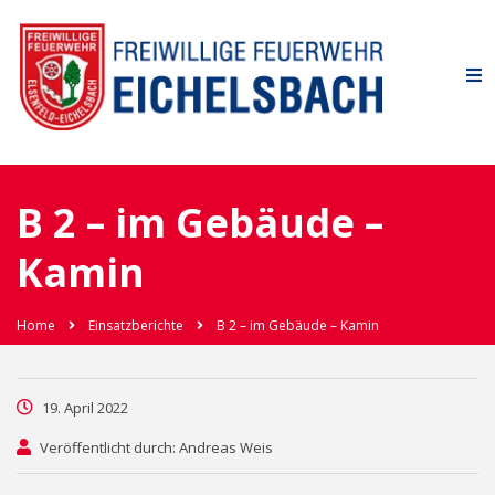
B 2 – im Gebäude –
Kamin
Home
Einsatzberichte
B 2 – im Gebäude – Kamin
19. April 2022
Veröffentlicht durch: Andreas Weis