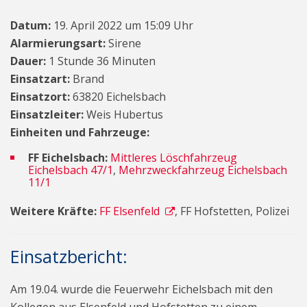
Datum:
19. April 2022 um 15:09 Uhr
Alarmierungsart:
Sirene
Dauer:
1 Stunde 36 Minuten
Einsatzart:
Brand
Einsatzort:
63820 Eichelsbach
Einsatzleiter:
Weis Hubertus
Einheiten und Fahrzeuge:
FF Eichelsbach:
Mittleres Löschfahrzeug
Eichelsbach 47/1
,
Mehrzweckfahrzeug Eichelsbach
11/1
Weitere Kräfte:
FF Elsenfeld
, FF Hofstetten, Polizei
Einsatzbericht:
Am 19.04. wurde die Feuerwehr Eichelsbach mit den