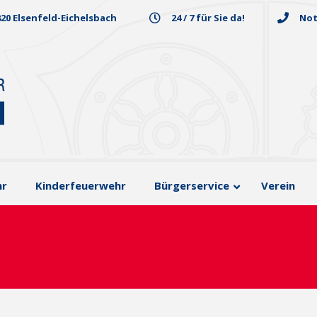
820 Elsenfeld-Eichelsbach
24 / 7 für Sie da!
Not
hr
Kinderfeuerwehr
Bürgerservice
Verein