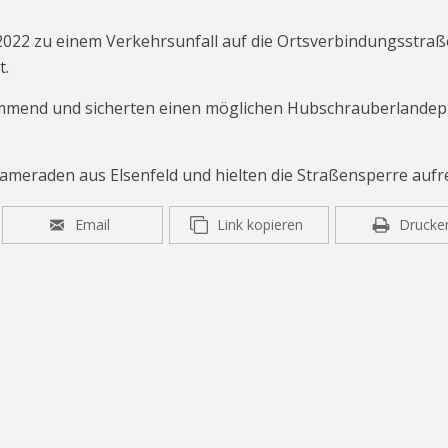
2022 zu einem Verkehrsunfall auf die Ortsverbindungsstraß
t.
ommend und sicherten einen möglichen Hubschrauberlandepl
Kameraden aus Elsenfeld und hielten die Straßensperre aufr
Email
Link kopieren
Drucke