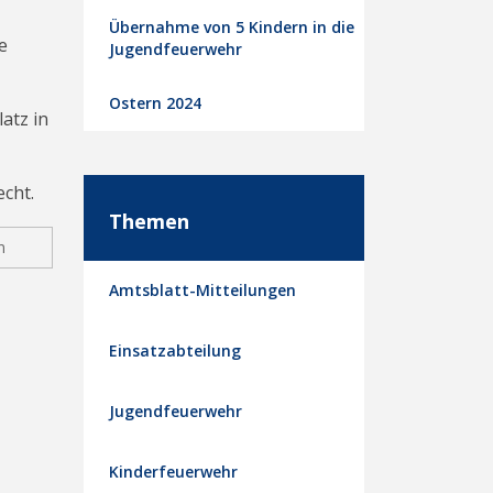
Übernahme von 5 Kindern in die
e
Jugendfeuerwehr
Ostern 2024
atz in
echt.
Themen
n
Amtsblatt-Mitteilungen
Einsatzabteilung
Jugendfeuerwehr
Kinderfeuerwehr