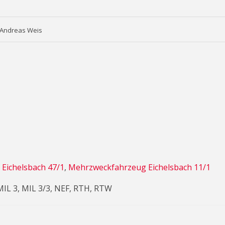
: Andreas Weis
 Eichelsbach 47/1
,
Mehrzweckfahrzeug Eichelsbach 11/1
 MIL 3, MIL 3/3, NEF, RTH, RTW