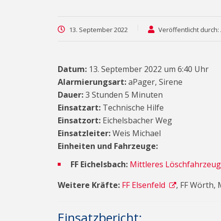
13. September 2022
Veröffentlicht durch
Datum:
13. September 2022 um 6:40 Uhr
Alarmierungsart:
aPager, Sirene
Dauer:
3 Stunden 5 Minuten
Einsatzart:
Technische Hilfe
Einsatzort:
Eichelsbacher Weg
Einsatzleiter:
Weis Michael
Einheiten und Fahrzeuge:
FF Eichelsbach:
Mittleres Löschfahrzeug
Weitere Kräfte:
FF Elsenfeld
, FF Wörth,
Einsatzbericht: