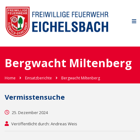
Bergwacht Miltenberg
Home
Einsatzberichte
Bergwacht Miltenberg
Vermisstensuche
25. Dezember 2024
Veröffentlicht durch: Andreas Weis