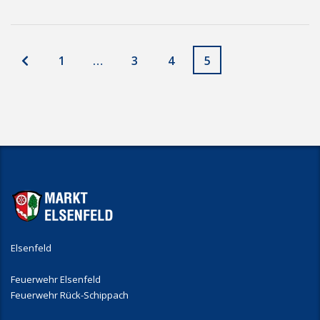
1
…
3
4
5
Elsenfeld
Feuerwehr Elsenfeld
Feuerwehr Rück-Schippach