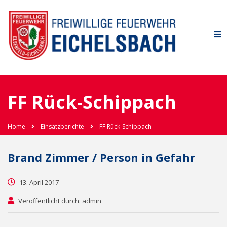
FF Rück-Schippach
Home
Einsatzberichte
FF Rück-Schippach
Brand Zimmer / Person in Gefahr
13. April 2017
Veröffentlicht durch: admin