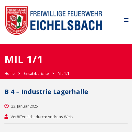
MIL 1/1
Home
Einsatzberichte
MIL 1/1
B 4 – Industrie Lagerhalle
23. Januar 2025
Veröffentlicht durch: Andreas Weis