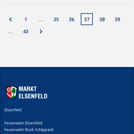
1
…
35
36
37
38
39
…
43
Elsenfeld
Feuerwehr Elsenfeld
Feuerwehr Rück-Schippach