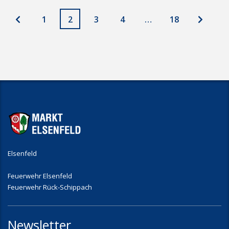
1
2
3
4
…
18
Elsenfeld
Feuerwehr Elsenfeld
Feuerwehr Rück-Schippach
Newsletter