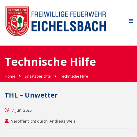
Technische Hilfe
Home
Einsatzberichte
Technische Hilfe
THL – Unwetter
7. Juni 2025
Veröffentlicht durch: Andreas Weis