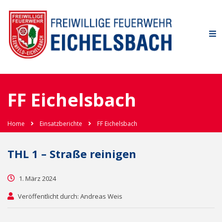
FF Eichelsbach
Home
Einsatzberichte
FF Eichelsbach
THL 1 – Straße reinigen
1. März 2024
Veröffentlicht durch: Andreas Weis