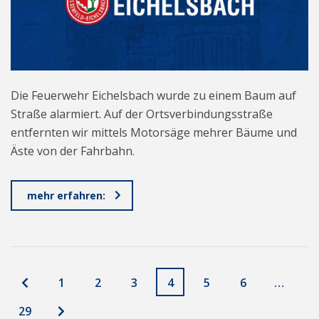
Die Feuerwehr Eichelsbach wurde zu einem Baum auf
Straße alarmiert. Auf der Ortsverbindungsstraße
entfernten wir mittels Motorsäge mehrer Bäume und
Äste von der Fahrbahn.
mehr erfahren:
1
2
3
4
5
6
…
29