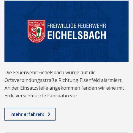
Die Feuerwehr Eichelsbach wurde auf die
Ortsverbindungsstraße Richtung Elsenfeld alarmiert.
An der Einsatzstelle angekommen fanden wir eine mit
Erde verschmutzte Fahrbahn vor.
mehr erfahren: