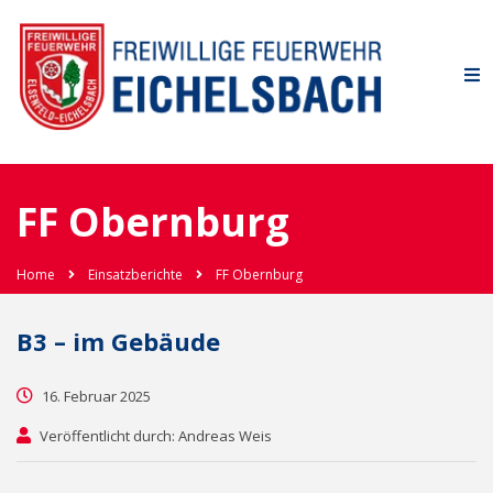
FF Obernburg
Home
Einsatzberichte
FF Obernburg
B3 – im Gebäude
16. Februar 2025
Veröffentlicht durch: Andreas Weis