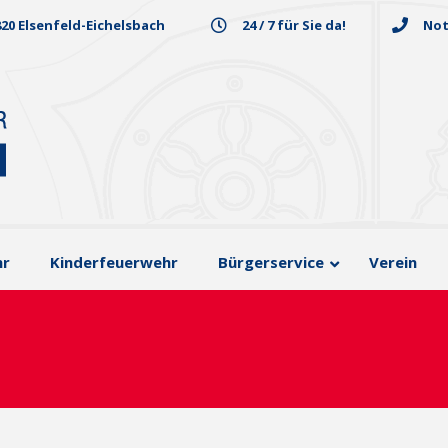
820 Elsenfeld-Eichelsbach
24 / 7 für Sie da!
Not
hr
Kinderfeuerwehr
Bürgerservice
Verein