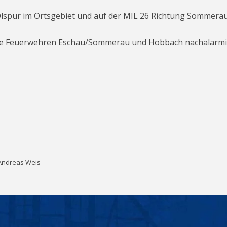
Ölspur im Ortsgebiet und auf der MIL 26 Richtung Sommera
n die Feuerwehren Eschau/Sommerau und Hobbach nachalarmi
 Andreas Weis