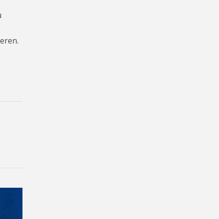
u
eren.