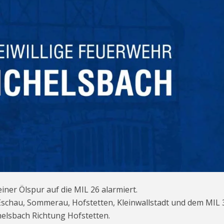
ner Ölspur auf die MIL 26 alarmiert.
chau, Sommerau, Hofstetten, Kleinwallstadt und dem MIL 
elsbach Richtung Hofstetten.