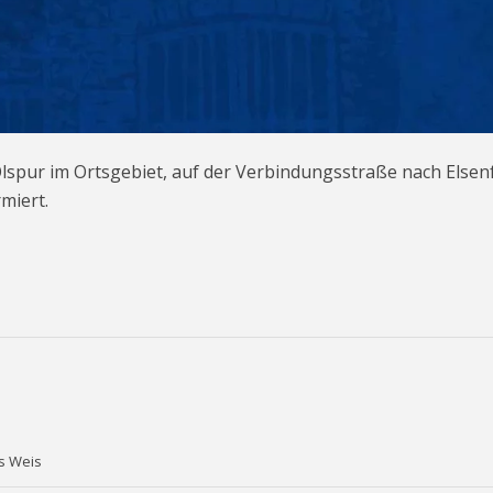
lspur im Ortsgebiet, auf der Verbindungsstraße nach Elsen
miert.
as Weis