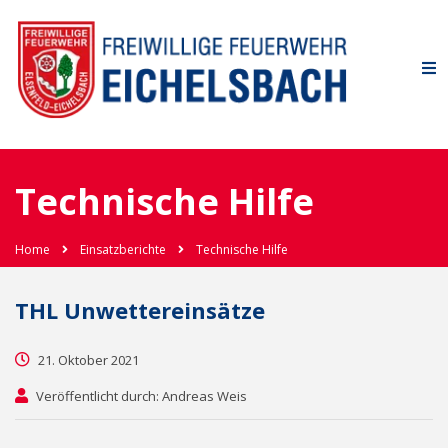
Technische Hilfe
Home
Einsatzberichte
Technische Hilfe
THL Unwettereinsätze
21. Oktober 2021
Veröffentlicht durch: Andreas Weis