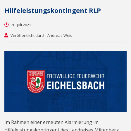
Hilfeleistungskontingent RLP
20. Juli 2021
Veröffentlicht durch: Andreas Weis
Im Rahmen einer erneuten Alarmierung im
Hilfeleistungskontingent des Landreises Miltenberg